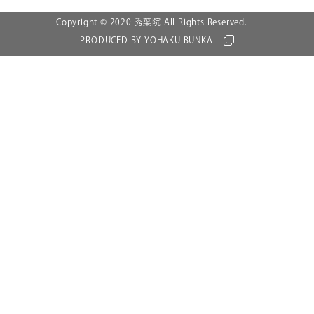
Copyright © 2020 秀葉院 All Rights Reserved.
PRODUCED BY YOHAKU BUNKA