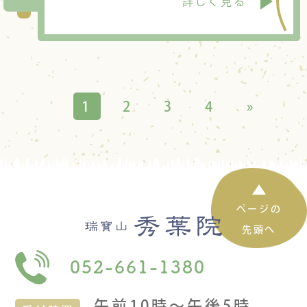
詳しく見る
1
2
3
4
»
ページの
先頭へ
052-661-1380
午前10時〜午後5時