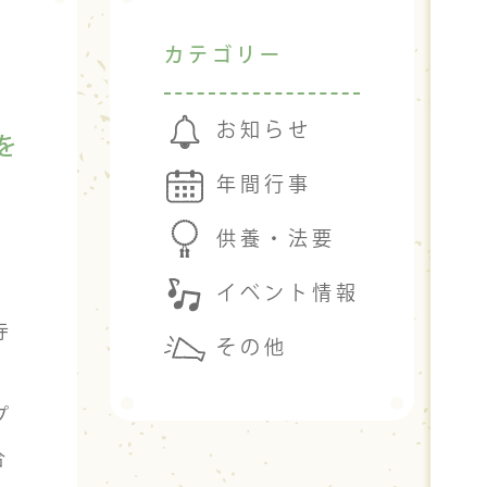
カテゴリー
お知らせ
を
年間行事
供養・法要
イベント情報
寺
その他
プ
合