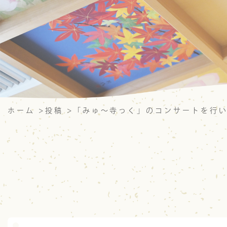
ホーム
>
投稿
>
「みゅ～寺っく」のコンサートを行