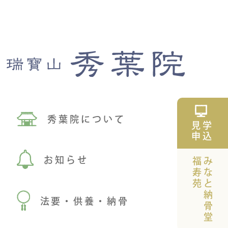
秀葉院について
見学
申込
お知らせ
福寿苑
みなと納骨堂
法要・供養・納骨