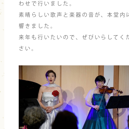
わせで行いました。
素晴らしい歌声と楽器の音が、本堂内
響きました。
来年も行いたいので、ぜびいらしてく
さい。