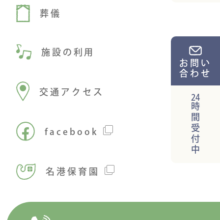
葬儀
施設の利用
お問い
合わせ
交通アクセス
24
時間受付中
facebook
名港保育園