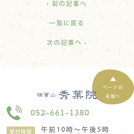
‹ 前の記事へ
一覧に戻る
次の記事へ ›
ページの
先頭へ
052-661-1380
午前10時〜午後5時
受付時間