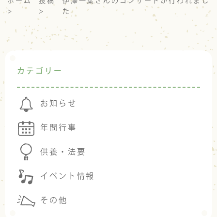
ホーム
投稿
伊澤一葉さんのコンサートが行われまし
>
>
た
カテゴリー
お知らせ
年間行事
供養・法要
イベント情報
その他