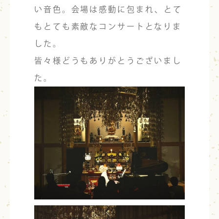
い音色。会場は感動に包まれ、とて
もとても素敵なコンサートとなりま
した。
皆々様どうもありがとうございまし
た。